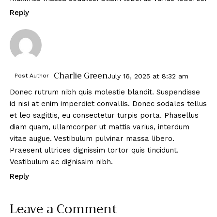
Reply
Charlie Green
Post Author
July 16, 2025
at
8:32 am
Donec rutrum nibh quis molestie blandit. Suspendisse
id nisi at enim imperdiet convallis. Donec sodales tellus
et leo sagittis, eu consectetur turpis porta. Phasellus
diam quam, ullamcorper ut mattis varius, interdum
vitae augue. Vestibulum pulvinar massa libero.
Praesent ultrices dignissim tortor quis tincidunt.
Vestibulum ac dignissim nibh.
Reply
Leave a Comment