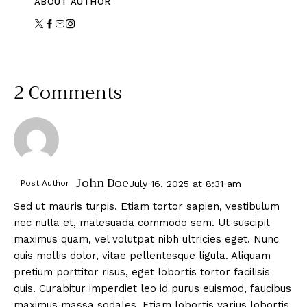
ABOUT AUTHOR
2 Comments
John Doe
Post Author
July 16, 2025
at
8:31 am
Sed ut mauris turpis. Etiam tortor sapien, vestibulum
nec nulla et, malesuada commodo sem. Ut suscipit
maximus quam, vel volutpat nibh ultricies eget. Nunc
quis mollis dolor, vitae pellentesque ligula. Aliquam
pretium porttitor risus, eget lobortis tortor facilisis
quis. Curabitur imperdiet leo id purus euismod, faucibus
maximus massa sodales. Etiam lobortis varius lobortis.