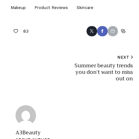
Makeup
Product Reviews
Skincare
83
NEXT
Summer beauty trends
you don’t want to miss
out on
A3Beauty