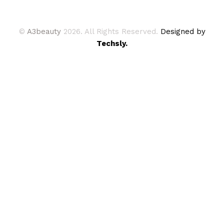
©
A3beauty
2026. All Rights Reserved.
Designed by
Techsly.