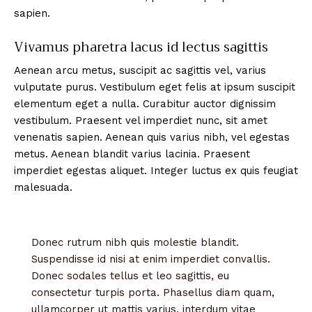
sapien.
Vivamus pharetra lacus id lectus sagittis
Aenean arcu metus, suscipit ac sagittis vel, varius
vulputate purus. Vestibulum eget felis at ipsum suscipit
elementum eget a nulla. Curabitur auctor dignissim
vestibulum. Praesent vel imperdiet nunc, sit amet
venenatis sapien. Aenean quis varius nibh, vel egestas
metus. Aenean blandit varius lacinia. Praesent
imperdiet egestas aliquet. Integer luctus ex quis feugiat
malesuada.
Donec rutrum nibh quis molestie blandit.
Suspendisse id nisi at enim imperdiet convallis.
Donec sodales tellus et leo sagittis, eu
consectetur turpis porta. Phasellus diam quam,
ullamcorper ut mattis varius, interdum vitae